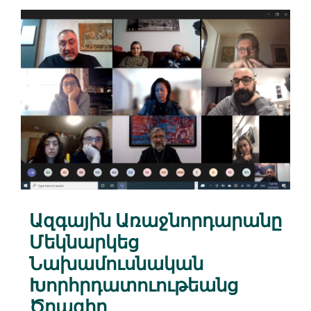
Ազգային Առաջնորդարանը
Մեկնարկեց
Նախամուսնական
Խորհրդատուութեանց
Ծրագիր