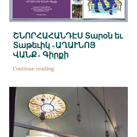
ՇՆՈՐՀԱՀԱՆԴԷՍ Տարօն եւ
Տաթեւիկ «ԱՂԱՒՆՈՅ
ՎԱՆՔ» Գիրքի
Continue reading