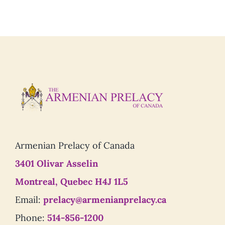
Armenian Prelacy of Canada
3401 Olivar Asselin
Montreal, Quebec H4J 1L5
Email:
prelacy@armenianprelacy.ca
Phone:
514-856-1200