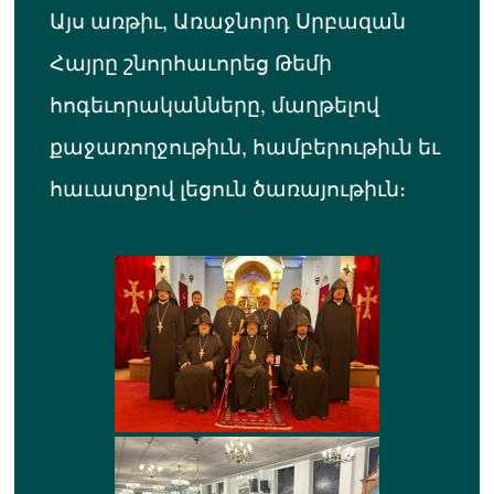
Այս առթիւ, Առաջնորդ Սրբազան
Հայրը շնորհաւորեց Թեմի
հոգեւորականները, մաղթելով
քաջառողջութիւն, համբերութիւն եւ
հաւատքով լեցուն ծառայութիւն։