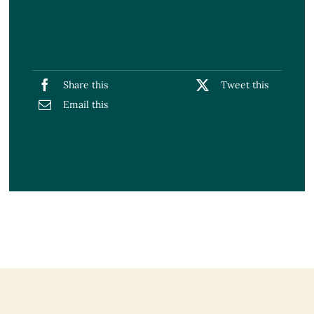
Share this
Tweet this
Email this