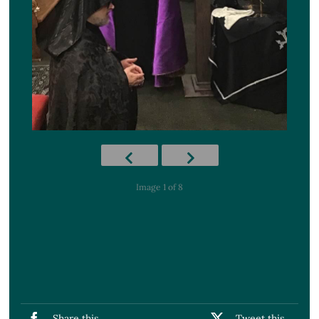
Image 1 of 8
Share this
Tweet this