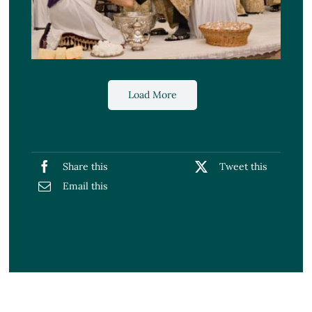
Load More
Share this
Tweet this
Email this