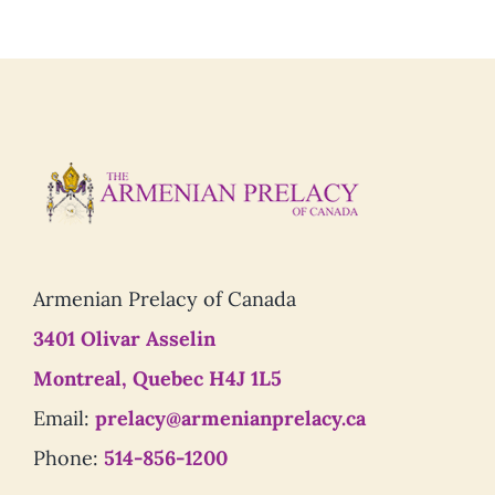
Armenian Prelacy of Canada
3401 Olivar Asselin
Montreal, Quebec H4J 1L5
Email:
prelacy@armenianprelacy.ca
Phone:
514-856-1200