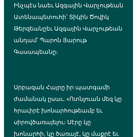
Ինչպէս նաեւ Ազգային Վարչութեան
Ատենապետուհի՝ Տիկին Ծովիկ
Թերզեանըեւ Ազգային Վարչութեան
անդամ՝ Պարոն Յարութ
Գասապեանը։
Սրբազան Հայրը իր պատգամի
ժամանակ ըսաւ. «Ոտնլուան մեզ կը
հրաւիրէ խոնարհութեամբ եւ
սիրովծառայելու։ Սէրը կը
խոնարհի, կը ծառայէ, կը մաքրէ եւ